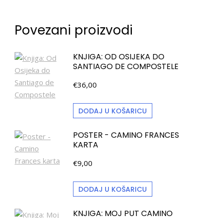
Povezani proizvodi
KNJIGA: OD OSIJEKA DO
SANTIAGO DE COMPOSTELE
€
36,00
DODAJ U KOŠARICU
POSTER - CAMINO FRANCES
KARTA
€
9,00
DODAJ U KOŠARICU
KNJIGA: MOJ PUT CAMINO