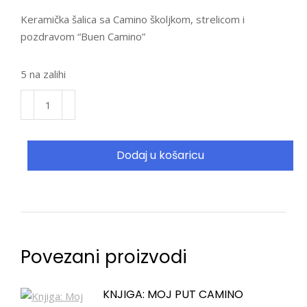
Keramička šalica sa Camino školjkom, strelicom i
pozdravom “Buen Camino”
5 na zalihi
Dodaj u košaricu
Povezani proizvodi
KNJIGA: MOJ PUT CAMINO