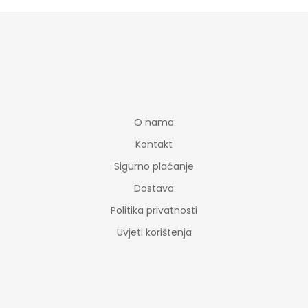
O nama
Kontakt
Sigurno plaćanje
Dostava
Politika privatnosti
Uvjeti korištenja