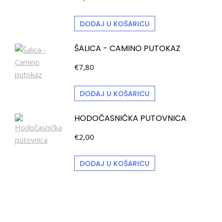
DODAJ U KOŠARICU
ŠALICA - CAMINO PUTOKAZ
€
7,80
DODAJ U KOŠARICU
HODOČASNIČKA PUTOVNICA
€
2,00
DODAJ U KOŠARICU