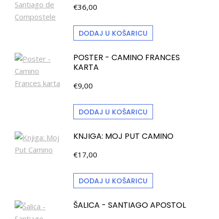
€
36,00
DODAJ U KOŠARICU
POSTER - CAMINO FRANCES
KARTA
€
9,00
DODAJ U KOŠARICU
KNJIGA: MOJ PUT CAMINO
€
17,00
DODAJ U KOŠARICU
ŠALICA - SANTIAGO APOSTOL