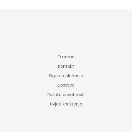
O nama
Kontakt
Sigurno plaćanje
Dostava
Politika privatnosti
Uvjeti korištenja