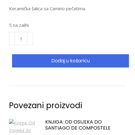
Keramička šalica sa Camino pečatima.
5 na zalihi
Dodaj u košaricu
Povezani proizvodi
KNJIGA: OD OSIJEKA DO
SANTIAGO DE COMPOSTELE