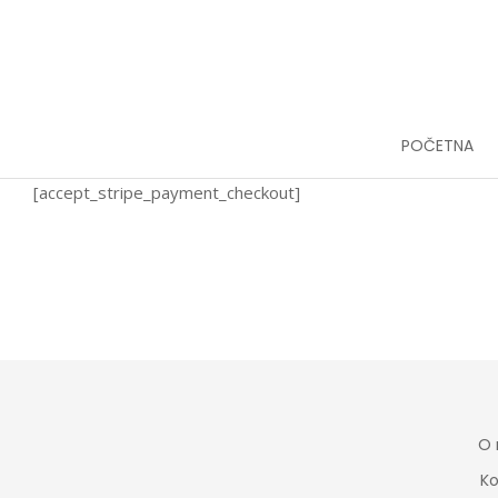
POČETNA
[accept_stripe_payment_checkout]
O
Ko