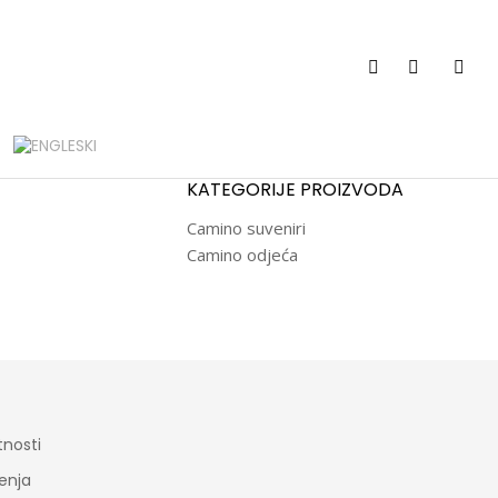
KATEGORIJE PROIZVODA
Camino suveniri
Camino odjeća
tnosti
tenja