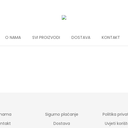
O NAMA
SVI PROIZVODI
DOSTAVA
KONTAKT
 nama
Sigurno plaćanje
Politika priva
ntakt
Dostava
Uvjeti koriš