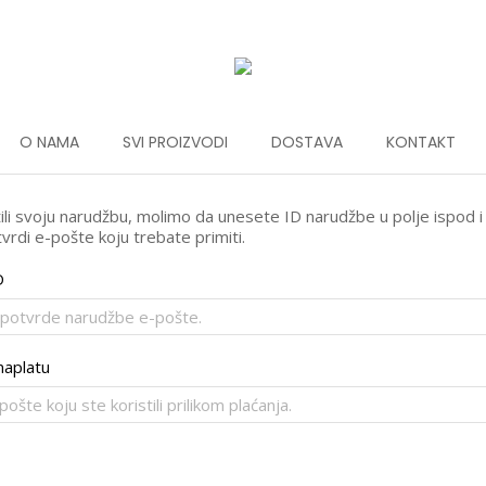
O NAMA
SVI PROIZVODI
DOSTAVA
KONTAKT
ili svoju narudžbu, molimo da unesete ID narudžbe u polje ispod i
tvrdi e-pošte koju trebate primiti.
D
naplatu