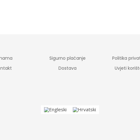
 nama
Sigurno plaćanje
Politika priva
ntakt
Dostava
Uvjeti koriš